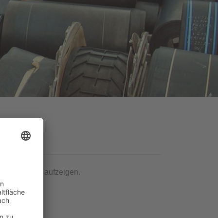
d Automation aufzeigen.