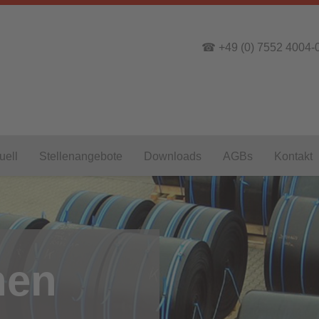
☎ +49 (0) 7552 4004-
uell
Stellenangebote
Downloads
AGBs
Kontakt
nen