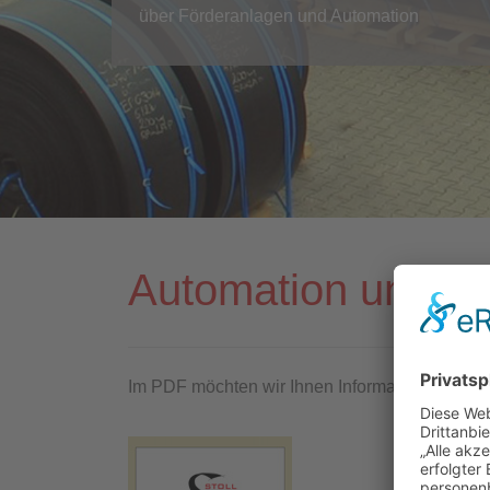
über Förderanlagen und Automation
Automation und A
Im PDF möchten wir Ihnen Informationen unser